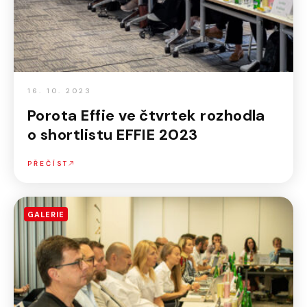
16. 10. 2023
Porota Effie ve čtvrtek rozhodla
o shortlistu EFFIE 2023
PŘEČÍST
GALERIE