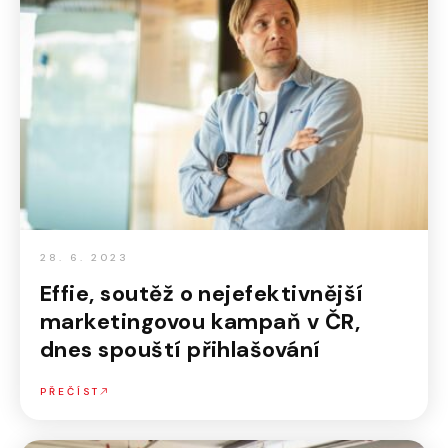
28. 6. 2023
Effie, soutěž o nejefektivnější
marketingovou kampaň v ČR,
dnes spouští přihlašování
PŘEČÍST