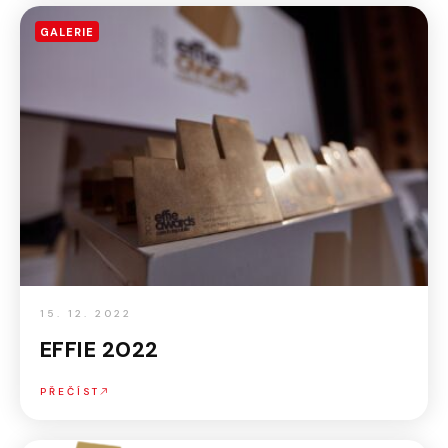
GALERIE
15. 12. 2022
EFFIE 2022
PŘEČÍST