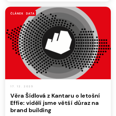
ČLÁNEK
DATA
17. 12. 2025
Věra Šídlová z Kantaru o letošní
Effie: viděli jsme větší důraz na
brand building