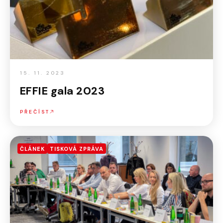
15. 11. 2023
EFFIE gala 2023
PŘEČÍST
ČLÁNEK
TISKOVÁ ZPRÁVA