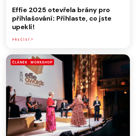
Effie 2025 otevřela brány pro
přihlašování: Přihlaste, co jste
upekli!
PŘEČÍST
ČLÁNEK
WORKSHOP