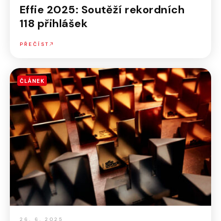
Effie 2025: Soutěží rekordních
118 přihlášek
PŘEČÍST
ČLÁNEK
26. 6. 2025