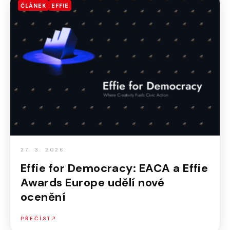
ČLÁNEK
EFFIE
27. 3. 2026
Effie for Democracy: EACA a Effie
Awards Europe udělí nové
ocenění
PŘEČÍST