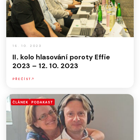
16. 10. 2023
II. kolo hlasování poroty Effie
2023 – 12. 10. 2023
PŘEČÍST
ČLÁNEK
PODAKAST