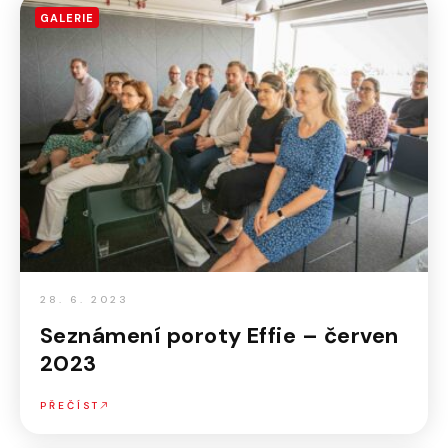
GALERIE
28. 6. 2023
Seznámení poroty Effie – červen
2023
PŘEČÍST