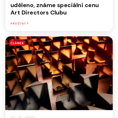
uděleno, známe speciální cenu
Art Directors Clubu
PŘEČÍST
ČLÁNEK
25. 11. 2025