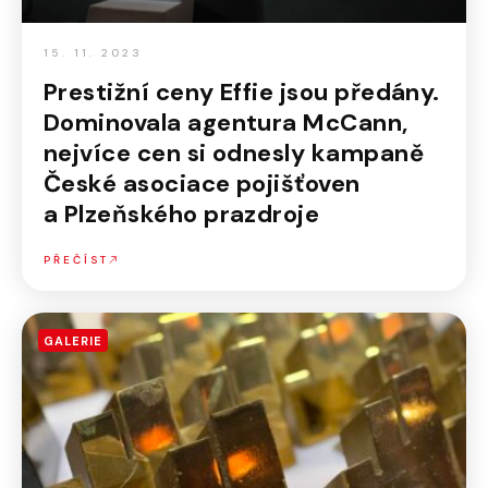
15. 11. 2023
Prestižní ceny Effie jsou předány.
Dominovala agentura McCann,
nejvíce cen si odnesly kampaně
České asociace pojišťoven
a Plzeňského prazdroje
PŘEČÍST
GALERIE