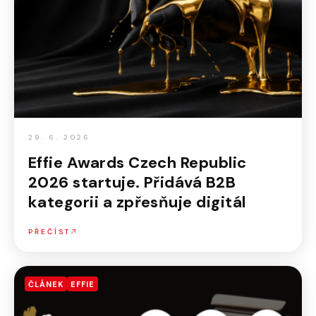
29. 6. 2026
Effie Awards Czech Republic
2026 startuje. Přidává B2B
kategorii a zpřesňuje digitál
PŘEČÍST
ČLÁNEK
EFFIE