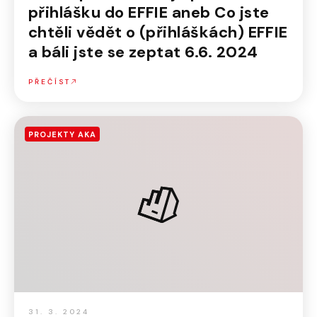
přihlášku do EFFIE aneb Co jste
chtěli vědět o (přihláškách) EFFIE
a báli jste se zeptat 6.6. 2024
PŘEČÍST
PROJEKTY AKA
31. 3. 2024