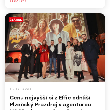
PŘEČÍST
ČLÁNEK
11. 12. 2025
Cenu nejvyšší si z Effie odnáší
Plzeňský Prazdroj s agenturou