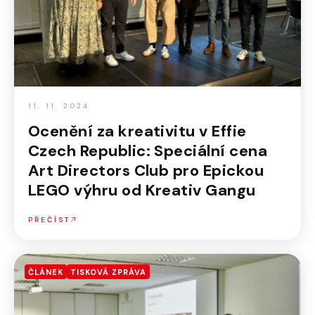
11. 11. 2024
Ocenění za kreativitu v Effie
Czech Republic: Speciální cena
Art Directors Club pro Epickou
LEGO výhru od Kreativ Gangu
PŘEČÍST
ČLÁNEK
TISKOVÁ ZPRÁVA