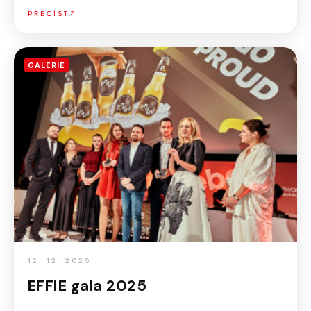
PŘEČÍST
GALERIE
12. 12. 2025
EFFIE gala 2025