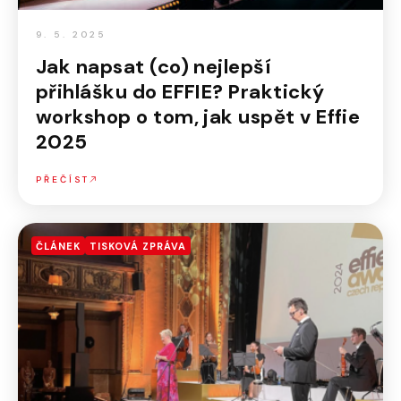
9. 5. 2025
Jak napsat (co) nejlepší
přihlášku do EFFIE? Praktický
workshop o tom, jak uspět v Effie
2025
PŘEČÍST
ČLÁNEK
TISKOVÁ ZPRÁVA