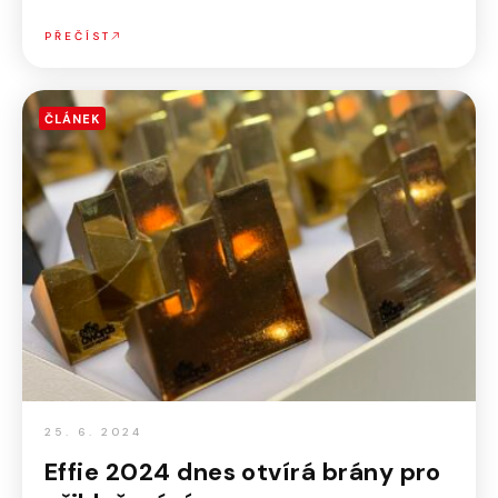
PŘEČÍST
ČLÁNEK
25. 6. 2024
Effie 2024 dnes otvírá brány pro