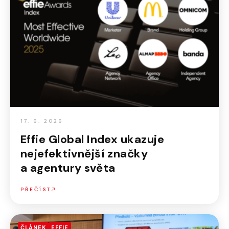
17. 6. 2026
Effie Global Index ukazuje
nejefektivnější značky
a agentury světa
PŘEČÍST
ČLÁNEK
EFFIE