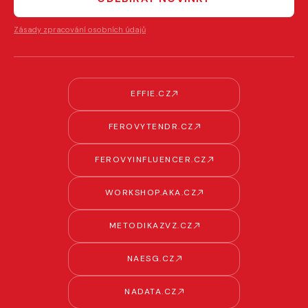
Zásady zpracování osobních údajů
EFFIE.CZ
FEROVYTENDR.CZ
FEROVYINFLUENCER.CZ
WORKSHOP.AKA.CZ
METODIKAZVZ.CZ
NAESG.CZ
NADATA.CZ