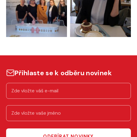
Přihlaste se k odběru novinek
ODEBÍRAT NOVINKY