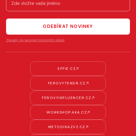
ODEBÍRAT NOVINKY
Zásady zpracování osobních údajů
EFFIE.CZ
FEROVYTENDR.CZ
FEROVYINFLUENCER.CZ
WORKSHOP.AKA.CZ
METODIKAZVZ.CZ