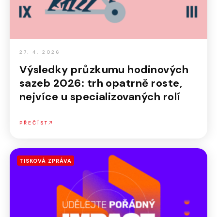
27. 4. 2026
Výsledky průzkumu hodinových
sazeb 2026: trh opatrně roste,
nejvíce u specializovaných rolí
PŘEČÍST
TISKOVÁ ZPRÁVA