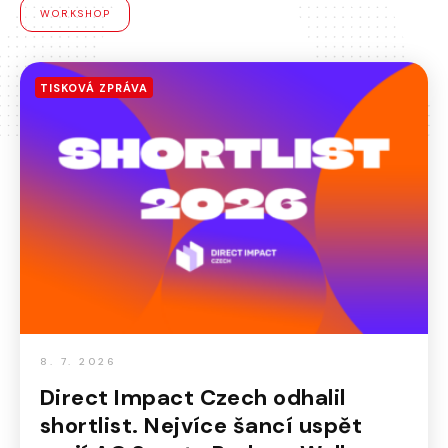
WORKSHOP
TISKOVÁ ZPRÁVA
8. 7. 2026
Direct Impact Czech odhalil
shortlist. Nejvíce šancí uspět