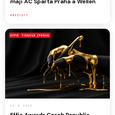
mají AC Sparta Praha a Wellen
PŘEČÍST
EFFIE
TISKOVÁ ZPRÁVA
29. 6. 2026
Effie Awards Czech Republic