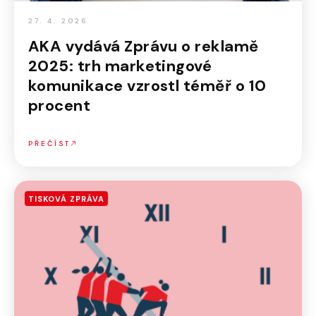
27. 4. 2026
AKA vydává Zprávu o reklamě
2025: trh marketingové
komunikace vzrostl téměř o 10
procent
PŘEČÍST
TISKOVÁ ZPRÁVA