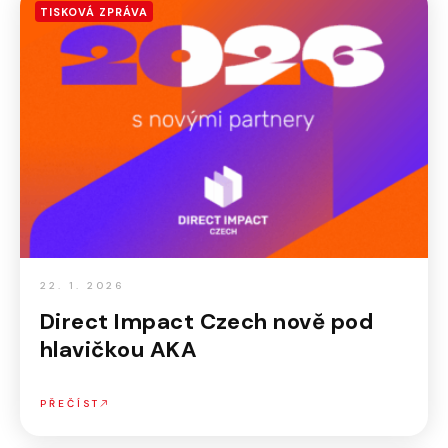
TISKOVÁ ZPRÁVA
22. 1. 2026
Direct Impact Czech nově pod
hlavičkou AKA
PŘEČÍST