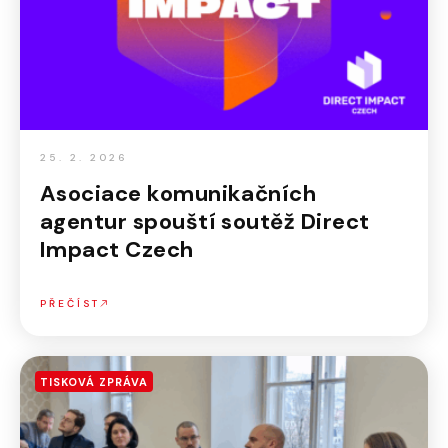
25. 2. 2026
Asociace komunikačních
agentur spouští soutěž Direct
Impact Czech
PŘEČÍST
TISKOVÁ ZPRÁVA