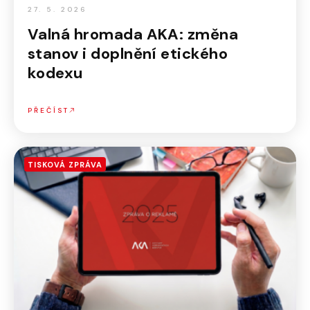
27. 5. 2026
Valná hromada AKA: změna
stanov i doplnění etického
kodexu
PŘEČÍST
TISKOVÁ ZPRÁVA