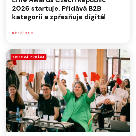
2026 startuje. Přidává B2B
kategorii a zpřesňuje digitál
PŘEČÍST
TISKOVÁ ZPRÁVA