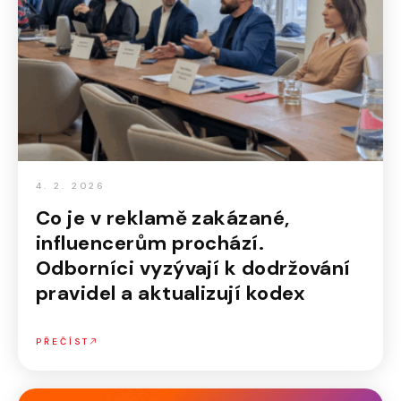
4. 2. 2026
Co je v reklamě zakázané,
influencerům prochází.
Odborníci vyzývají k dodržování
pravidel a aktualizují kodex
PŘEČÍST