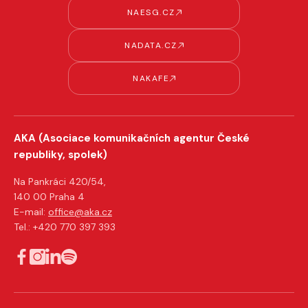
NAESG.CZ
NADATA.CZ
NAKAFE
AKA (Asociace komunikačních agentur České
republiky, spolek)
Na Pankráci 420/54,
140 00 Praha 4
E-mail:
office@aka.cz
Tel.: +420 770 397 393