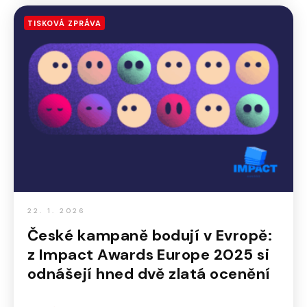
TISKOVÁ ZPRÁVA
22. 1. 2026
České kampaně bodují v Evropě:
z Impact Awards Europe 2025 si
odnášejí hned dvě zlatá ocenění