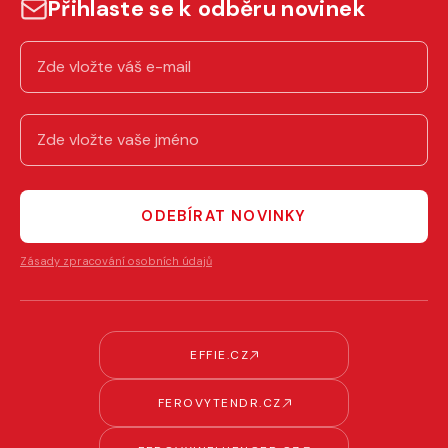
Přihlaste se k odběru novinek
ODEBÍRAT NOVINKY
Zásady zpracování osobních údajů
EFFIE.CZ
FEROVYTENDR.CZ