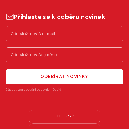
Přihlaste se k odběru novinek
ODEBÍRAT NOVINKY
Zásady zpracování osobních údajů
EFFIE.CZ