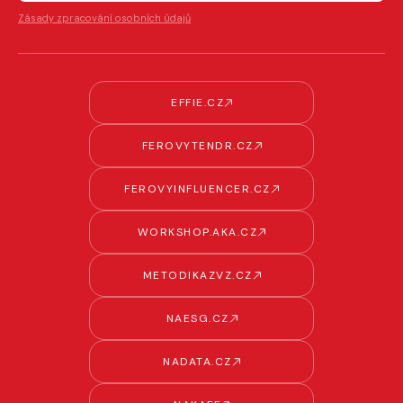
Zásady zpracování osobních údajů
EFFIE.CZ
FEROVYTENDR.CZ
FEROVYINFLUENCER.CZ
WORKSHOP.AKA.CZ
METODIKAZVZ.CZ
NAESG.CZ
NADATA.CZ