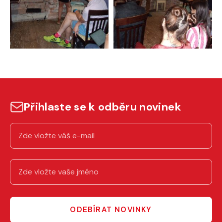
Přihlaste se k odběru novinek
ODEBÍRAT NOVINKY