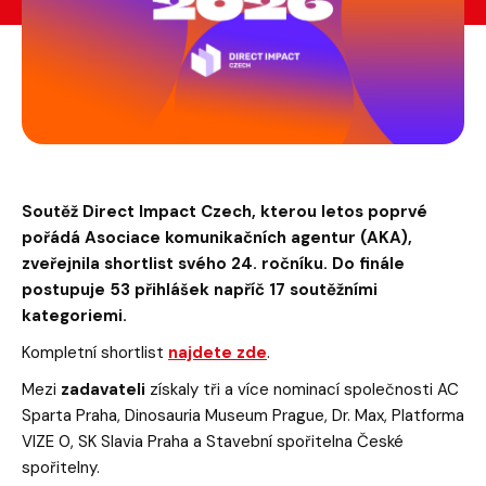
Soutěž Direct Impact Czech, kterou letos poprvé
pořádá Asociace komunikačních agentur (AKA),
zveřejnila shortlist svého 24. ročníku. Do finále
postupuje 53 přihlášek napříč 17 soutěžními
kategoriemi.
Kompletní shortlist
najdete zde
.
Mezi
zadavateli
získaly tři a více nominací společnosti AC
Sparta Praha, Dinosauria Museum Prague, Dr. Max, Platforma
VIZE 0, SK Slavia Praha a Stavební spořitelna České
spořitelny.