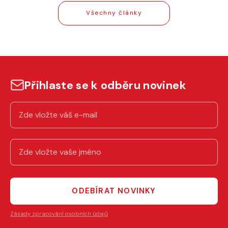
Všechny články
Přihlaste se k odběru novinek
ODEBÍRAT NOVINKY
Zásady zpracování osobních údajů