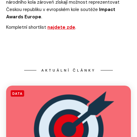
národního kola zároveň získají možnost reprezentovat
Českou republiku v evropském kole soutěže
Impact
Awards Europe
.
Kompletní shortlist
najdete zde
.
AKTUÁLNÍ ČLÁNKY
DATA