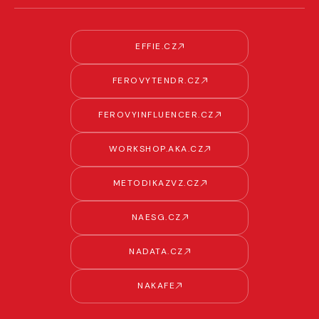
EFFIE.CZ
FEROVYTENDR.CZ
FEROVYINFLUENCER.CZ
WORKSHOP.AKA.CZ
METODIKAZVZ.CZ
NAESG.CZ
NADATA.CZ
NAKAFE