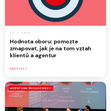
22. 7. 2026
Hodnota oboru: pomozte
zmapovat, jak je na tom vztah
klientů a agentur
PŘEČÍST
AGENTURA BUDOUCNOSTI