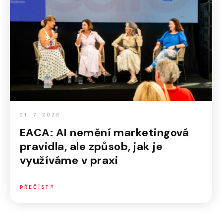
21. 7. 2026
EACA: AI nemění marketingová
pravidla, ale způsob, jak je
využíváme v praxi
PŘEČÍST