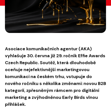
Asociace komunikačních agentur (AKA)
vyhlašuje 30. června již 29. ročník Effie Awards
Czech Republic. Soutěž, která dlouhodobě
oceňuje nejefektivnější marketingovou
komunikaci na českém trhu, vstupuje do
nového ročníku s několika změnami: novou B2B
kategorií, zpřesněným rámcem pro digitální
marketing a zvýhodněnou Early Birds vlnou
přihlášek.