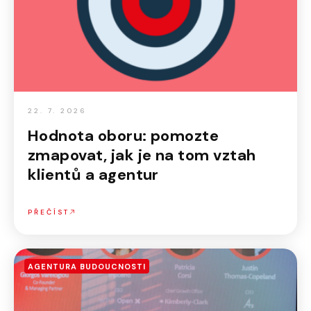
22. 7. 2026
Hodnota oboru: pomozte
zmapovat, jak je na tom vztah
klientů a agentur
PŘEČÍST
AGENTURA BUDOUCNOSTI