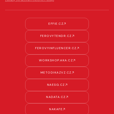
EFFIE.CZ
FEROVYTENDR.CZ
FEROVYINFLUENCER.CZ
WORKSHOP.AKA.CZ
METODIKAZVZ.CZ
NAESG.CZ
NADATA.CZ
NAKAFE