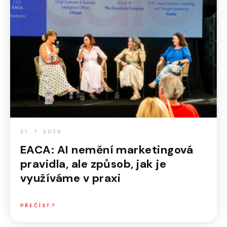
21. 7. 2026
EACA: AI nemění marketingová
pravidla, ale způsob, jak je
využíváme v praxi
PŘEČÍST