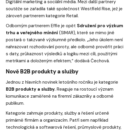
Digitální marketing a sociální média. Mezi další partnery
soutěže se zařadila také společnost Westfield Rise, jež je
zároveň partnerem kategorie Retail.
Odborným partnerem Effie je opět
Sdružení pro výzkum
trhu a veřejného mínění
(SIMAR), které se mimo jiné
postará o takzvané výzkumné předkolo.
„Jeho úkolem není
nahrazovat rozhodování poroty, ale odborně prověřit práci
s daty, průkaznost výsledků a logiku mezi cíli, použitými
metrikami a doloženým efektem,“
dodává Čechová.
Nově B2B produkty a služby
Jednou z hlavních novinek letošního ročníku je kategorie
B2B produkty a služby.
Reaguje na rostoucí význam
komunikace zaměřené na firemní zákazníky a odborné
publikum.
Kategorie zahrnuje produkty, služby a řešení určené
primárně firmám a organizacím. Patří sem například
technologická a softwarová řešení, průmyslové produkty,