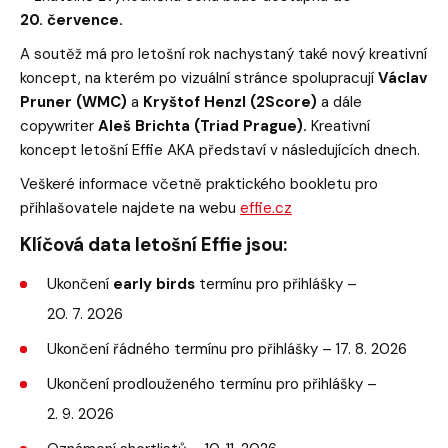
20. července.
A soutěž má pro letošní rok nachystaný také nový kreativní
koncept, na kterém po vizuální stránce spolupracují
Václav
Pruner (WMC)
a
Kryštof Henzl (2Score)
a dále
copywriter
Aleš Brichta (Triad Prague).
Kreativní
koncept letošní Effie AKA představí v následujících dnech.
Veškeré informace včetně praktického bookletu pro
přihlašovatele najdete na webu
effie.cz
Klíčová data letošní Effie jsou:
Ukončení
early birds
termínu pro přihlášky –
20. 7. 2026
Ukončení řádného termínu pro přihlášky – 17. 8. 2026
Ukončení prodlouženého termínu pro přihlášky –
2. 9. 2026