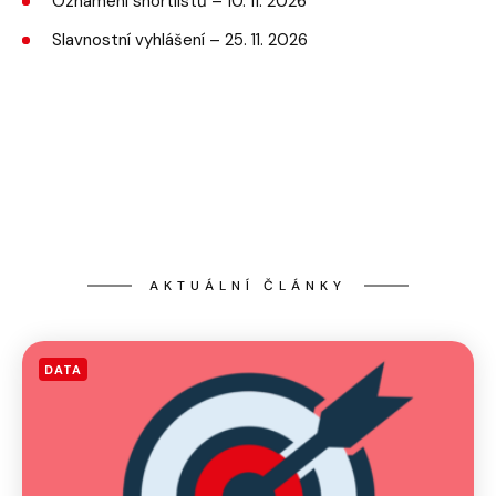
Oznámení shortlistů – 10. 11. 2026
Slavnostní vyhlášení – 25. 11. 2026
AKTUÁLNÍ ČLÁNKY
DATA