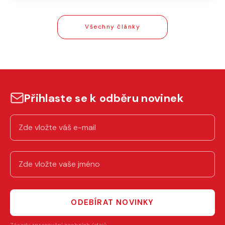
Všechny články
Přihlaste se k odběru novinek
ODEBÍRAT NOVINKY
Zásady zpracování osobních údajů