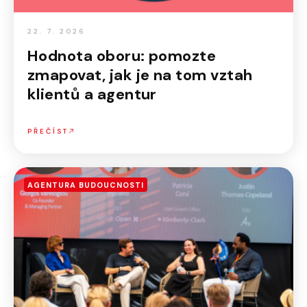
22. 7. 2026
Hodnota oboru: pomozte
zmapovat, jak je na tom vztah
klientů a agentur
PŘEČÍST
AGENTURA BUDOUCNOSTI