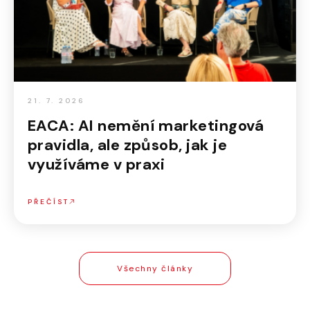
21. 7. 2026
EACA: AI nemění marketingová
pravidla, ale způsob, jak je
využíváme v praxi
PŘEČÍST
Všechny články