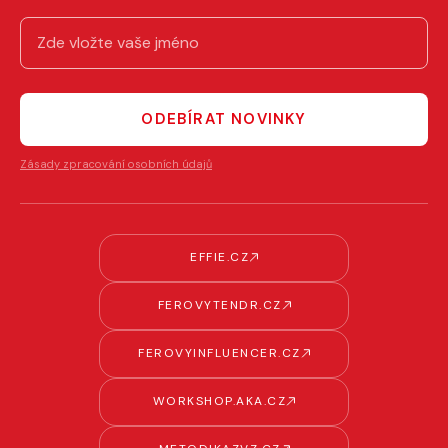
ODEBÍRAT NOVINKY
Zásady zpracování osobních údajů
EFFIE.CZ
FEROVYTENDR.CZ
FEROVYINFLUENCER.CZ
WORKSHOP.AKA.CZ