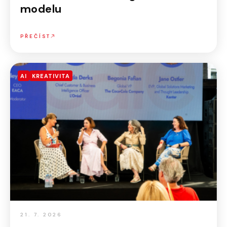
modelu
PŘEČÍST
AI
KREATIVITA
21. 7. 2026