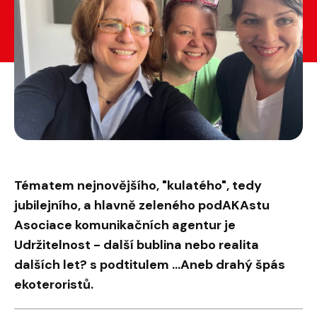
Tématem nejnovějšího, "kulatého", tedy
jubilejního, a hlavně zeleného podAKAstu
Asociace komunikačních agentur je
Udržitelnost - další bublina nebo realita
dalších let? s podtitulem ...Aneb drahý špás
ekoteroristů.