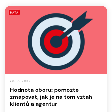
DATA
22. 7. 2026
Hodnota oboru: pomozte
zmapovat, jak je na tom vztah
klientů a agentur