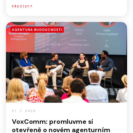
PŘEČÍST
AGENTURA BUDOUCNOSTI
21. 7. 2026
VoxComm: promluvme si
otevřeně o novém agenturním