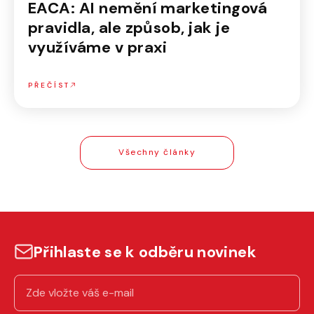
EACA: AI nemění marketingová
pravidla, ale způsob, jak je
využíváme v praxi
PŘEČÍST
Všechny články
Přihlaste se k odběru novinek