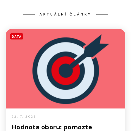
AKTUÁLNÍ ČLÁNKY
DATA
22. 7. 2026
Hodnota oboru: pomozte