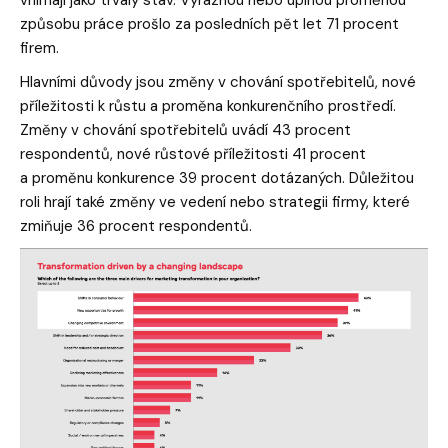
způsobu práce prošlo za posledních pět let 71 procent
firem.
Hlavními důvody jsou změny v chování spotřebitelů, nové
příležitosti k růstu a proměna konkurenčního prostředí.
Změny v chování spotřebitelů uvádí 43 procent
respondentů, nové růstové příležitosti 41 procent
a proměnu konkurence 39 procent dotázaných. Důležitou
roli hrají také změny ve vedení nebo strategii firmy, které
zmiňuje 36 procent respondentů.