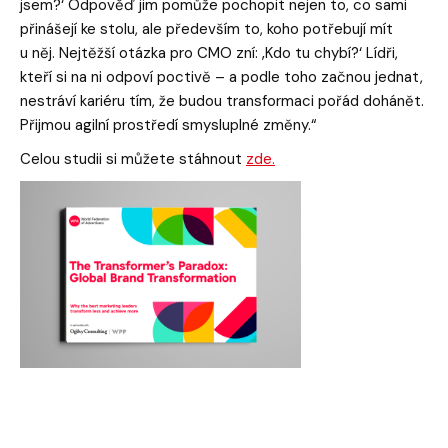
jsem?‘ Odpověď jim pomůže pochopit nejen to, co sami
přinášejí ke stolu, ale především to, koho potřebují mít
u něj. Nejtěžší otázka pro CMO zní: ‚Kdo tu chybí?‘ Lídři,
kteří si na ni odpoví poctivě – a podle toho začnou jednat,
nestráví kariéru tím, že budou transformaci pořád dohánět.
Přijmou agilní prostředí smysluplné změny.“
Celou studii si můžete stáhnout
zde.