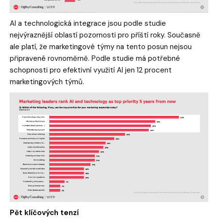
AI a technologická integrace jsou podle studie
nejvýraznější oblastí pozornosti pro příští roky. Současně
ale platí, že marketingové týmy na tento posun nejsou
připravené rovnoměrně. Podle studie má potřebné
schopnosti pro efektivní využití AI jen 12 procent
marketingových týmů.
Pět klíčových tenzí