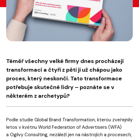
Téměř všechny velké firmy dnes procházejí
transformací a čtyři z pěti ji už chápou jako
proces, který neskončí. Tato transformace
potřebuje skutečné lídry – poznáte se v
některém z archetypů?
Podle studie Global Brand Transformation, kterou zveřejnily
letos v květnu World Federation of Advertisers (WFA)
a Ogilvy Consulting, nezáleží jen na nástrojích a procesech,