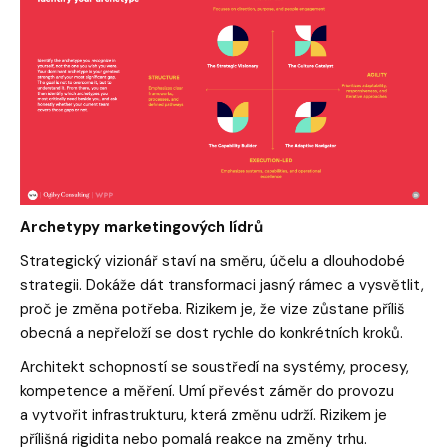
Archetypy marketingových lídrů
Strategický vizionář staví na směru, účelu a dlouhodobé
strategii. Dokáže dát transformaci jasný rámec a vysvětlit,
proč je změna potřeba. Rizikem je, že vize zůstane příliš
obecná a nepřeloží se dost rychle do konkrétních kroků.
Architekt schopností se soustředí na systémy, procesy,
kompetence a měření. Umí převést záměr do provozu
a vytvořit infrastrukturu, která změnu udrží. Rizikem je
přílišná rigidita nebo pomalá reakce na změny trhu.