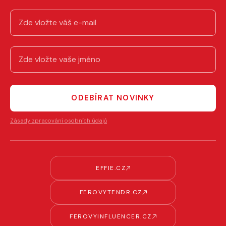
ODEBÍRAT NOVINKY
Zásady zpracování osobních údajů
EFFIE.CZ
FEROVYTENDR.CZ
FEROVYINFLUENCER.CZ