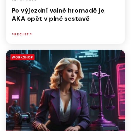
Po výjezdní valné hromadě je
AKA opět v plné sestavě
PŘEČÍST
WORKSHOP