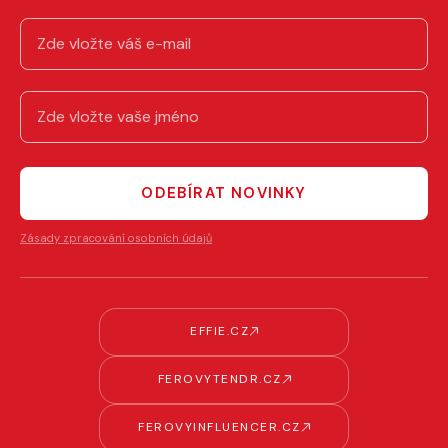
ODEBÍRAT NOVINKY
Zásady zpracování osobních údajů
EFFIE.CZ
FEROVYTENDR.CZ
FEROVYINFLUENCER.CZ