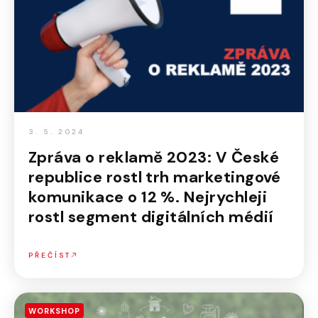
3. 5. 2024
Zpráva o reklamě 2023: V České
republice rostl trh marketingové
komunikace o 12 %. Nejrychleji
rostl segment digitálních médií
PŘEČÍST
WORKSHOP