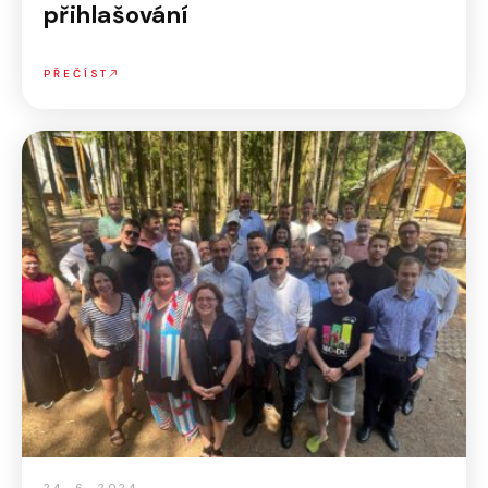
přihlašování
PŘEČÍST
24. 6. 2024