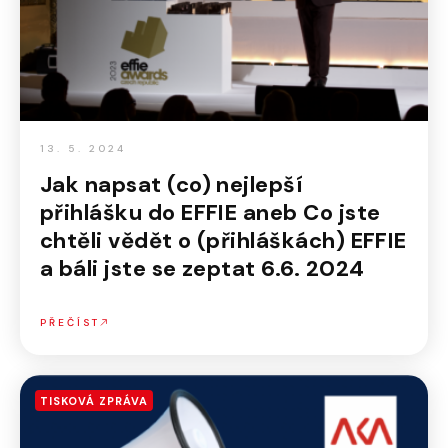
13. 5. 2024
Jak napsat (co) nejlepší
přihlášku do EFFIE aneb Co jste
chtěli vědět o (přihláškách) EFFIE
a báli jste se zeptat 6.6. 2024
PŘEČÍST
TISKOVÁ ZPRÁVA