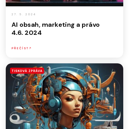
27. 5. 2024
AI obsah, marketing a právo
4.6. 2024
PŘEČÍST
TISKOVÁ ZPRÁVA