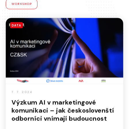
WORKSHOP
DATA
7. 7. 2024
Výzkum AI v marketingové
komunikaci – jak českoslovenští
odborníci vnímají budoucnost