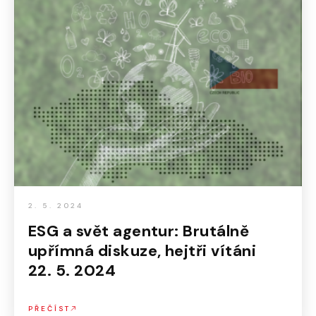
2. 5. 2024
ESG a svět agentur: Brutálně
upřímná diskuze, hejtři vítáni
22. 5. 2024
PŘEČÍST