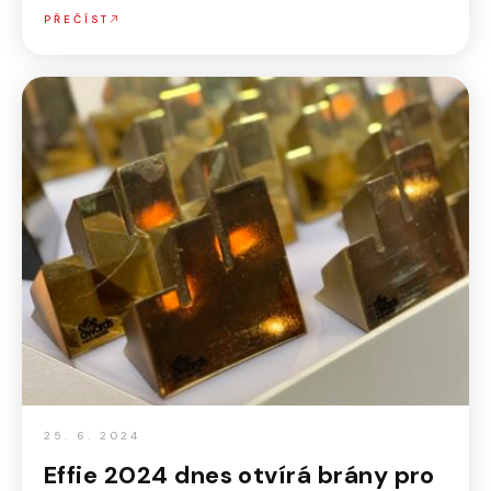
PŘEČÍST
25. 6. 2024
Effie 2024 dnes otvírá brány pro