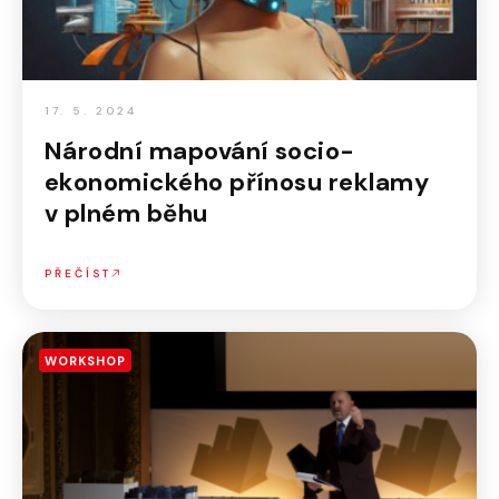
17. 5. 2024
Národní mapování socio-
ekonomického přínosu reklamy
v plném běhu
PŘEČÍST
WORKSHOP