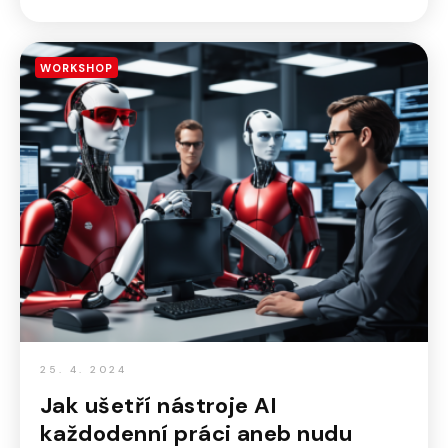
WORKSHOP
25. 4. 2024
Jak ušetří nástroje AI
každodenní práci aneb nudu