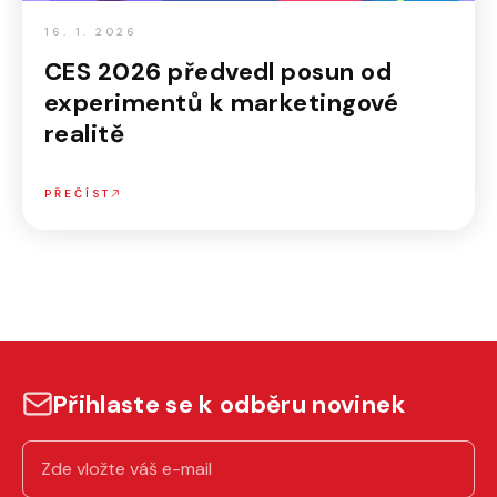
16. 1. 2026
CES 2026 předvedl posun od
experimentů k marketingové
realitě
PŘEČÍST
Přihlaste se k odběru novinek