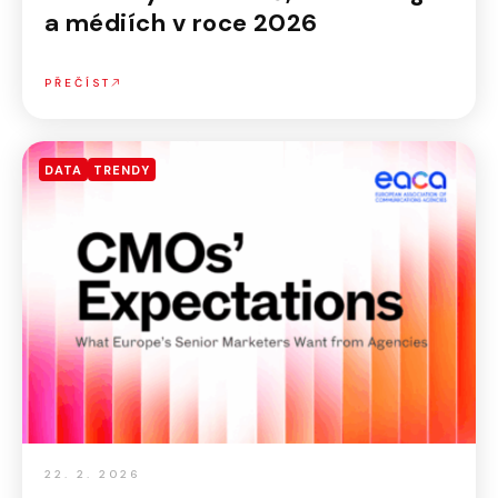
a médiích v roce 2026
PŘEČÍST
DATA
TRENDY
22. 2. 2026