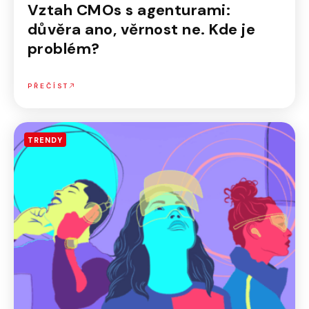
Vztah CMOs s agenturami:
důvěra ano, věrnost ne. Kde je
problém?
PŘEČÍST
TRENDY