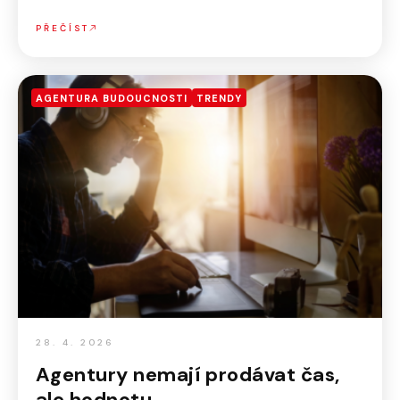
PŘEČÍST
AGENTURA BUDOUCNOSTI
TRENDY
28. 4. 2026
Agentury nemají prodávat čas,
ale hodnotu