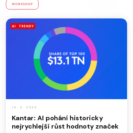
WORKSHOP
AI
TRENDY
14. 5. 2026
Kantar: AI pohání historicky
nejrychlejší růst hodnoty značek