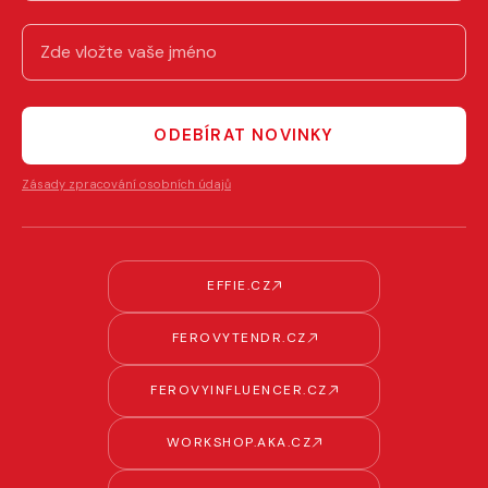
ODEBÍRAT NOVINKY
Zásady zpracování osobních údajů
EFFIE.CZ
FEROVYTENDR.CZ
FEROVYINFLUENCER.CZ
WORKSHOP.AKA.CZ