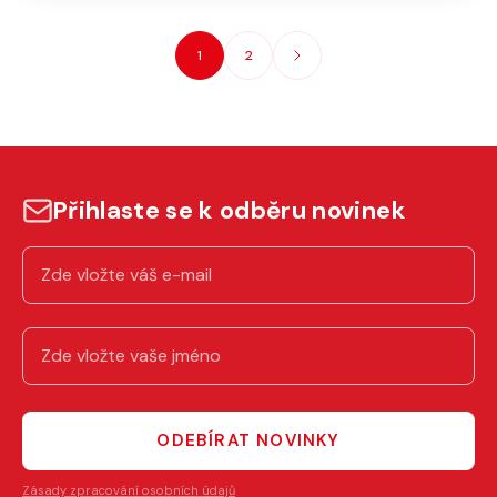
1
2
Přihlaste se k odběru novinek
ODEBÍRAT NOVINKY
Zásady zpracování osobních údajů