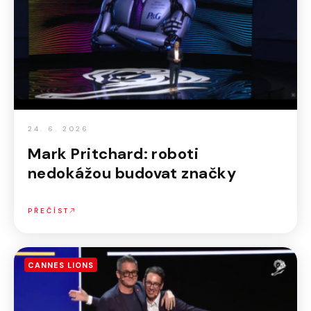
24. 6. 2026
Mark Pritchard: roboti
nedokážou budovat značky
PŘEČÍST
CANNES LIONS