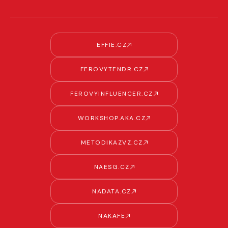
EFFIE.CZ
FEROVYTENDR.CZ
FEROVYINFLUENCER.CZ
WORKSHOP.AKA.CZ
METODIKAZVZ.CZ
NAESG.CZ
NADATA.CZ
NAKAFE