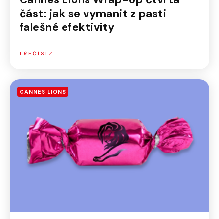
část: jak se vymanit z pasti
falešné efektivity
PŘEČÍST
CANNES LIONS