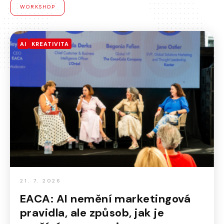
WORKSHOP
AI
KREATIVITA
21. 7. 2026
EACA: AI nemění marketingová
pravidla, ale způsob, jak je