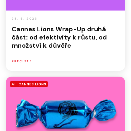
28. 6. 2026
Cannes Lions Wrap-Up druhá
část: od efektivity k růstu, od
množství k důvěře
PŘEČÍST
AI
CANNES LIONS