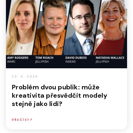
23. 6. 2026
Problém dvou publik: může
kreativita přesvědčit modely
stejně jako lidi?
PŘEČÍST