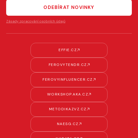
ODEBÍRAT NOVINKY
Zásady zpracování osobních údajů
EFFIE.CZ
FEROVYTENDR.CZ
FEROVYINFLUENCER.CZ
WORKSHOP.AKA.CZ
METODIKAZVZ.CZ
NAESG.CZ