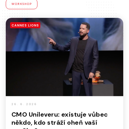
WORKSHOP
CANNES LIONS
26. 6. 2026
CMO Unileveru: existuje vůbec
někdo, kdo stráží oheň vaší