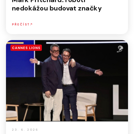
nedokážou budovat značky
PŘEČÍST
CANNES LIONS
23. 6. 2026