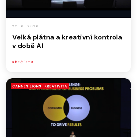
22. 6. 2026
Velká plátna a kreativní kontrola
v době AI
PŘEČÍST
CANNES LIONS
KREATIVITA