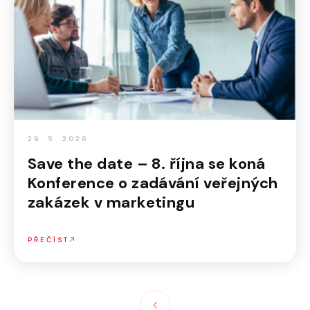
29. 5. 2026
Save the date – 8. října se koná
Konference o zadávání veřejných
zakázek v marketingu
PŘEČÍST