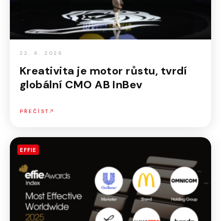
22. 6. 2026
Kreativita je motor růstu, tvrdí
globální CMO AB InBev
PŘEČÍST
EFFIE