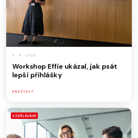
5. 6. 2026
Workshop Effie ukázal, jak psát
lepší přihlášky
PŘEČÍST
VZDĚLÁVÁNÍ