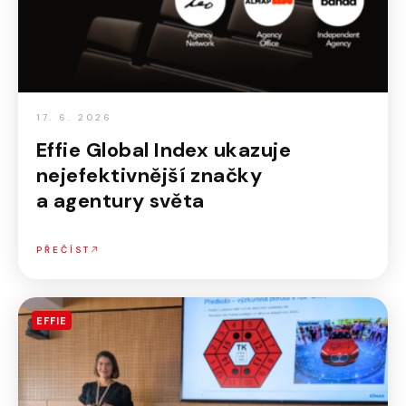
17. 6. 2026
Effie Global Index ukazuje
nejefektivnější značky
a agentury světa
PŘEČÍST
EFFIE